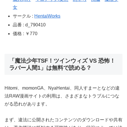
女
サークル :
HentaiWorks
品番 : d_790410
価格 : ￥770
「魔法少年TSF！ツインウィズ VS 恐怖！
ラバー人間1」は無料で読める？
Hitomi、momonGA、NyaHentai、同人すまーとなどの違
法RAW漫画サイトの利用は、さまざまなトラブルにつな
がる恐れがあります。
まず、違法に公開されたコンテンツのダウンロードや共有