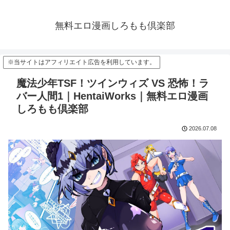
無料エロ漫画しろもも倶楽部
※当サイトはアフィリエイト広告を利用しています。
魔法少年TSF！ツインウィズ VS 恐怖！ラ
バー人間1｜HentaiWorks｜無料エロ漫画
しろもも倶楽部
2026.07.08