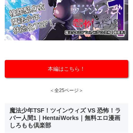
本編はこちら！
＜全25ページ＞
魔法少年TSF！ツインウィズ VS 恐怖！ラ
バー人間1｜HentaiWorks｜無料エロ漫画
しろもも倶楽部