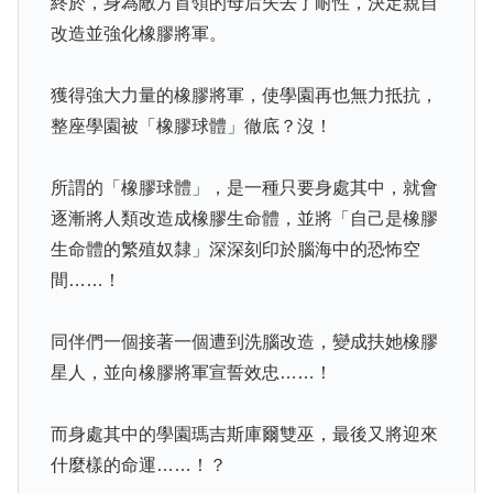
終於，身為敵方首領的母后失去了耐性，決定親自
改造並強化橡膠將軍。
獲得強大力量的橡膠將軍，使學園再也無力抵抗，
整座學園被「橡膠球體」徹底？沒！
所謂的「橡膠球體」，是一種只要身處其中，就會
逐漸將人類改造成橡膠生命體，並將「自己是橡膠
生命體的繁殖奴隸」深深刻印於腦海中的恐怖空
間……！
同伴們一個接著一個遭到洗腦改造，變成扶她橡膠
星人，並向橡膠將軍宣誓效忠……！
而身處其中的學園瑪吉斯庫爾雙巫，最後又將迎來
什麼樣的命運……！？