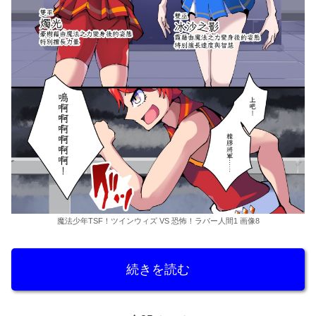
魔法少年TSF！ツインウィズ VS 恐怖！ラバー人間1 画像8
続きを読む