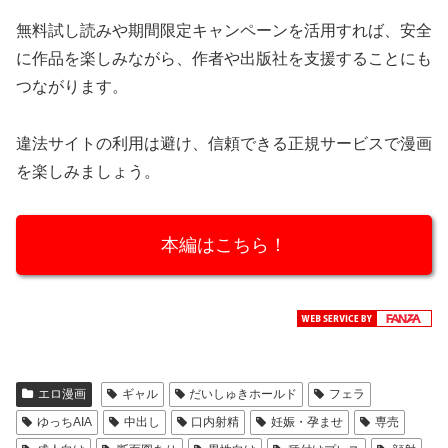
無料試し読みや期間限定キャンペーンを活用すれば、安全
に作品を楽しみながら、作者や出版社を支援することにも
つながります。
違法サイトの利用は避け、信頼できる正規サービスで漫画
を楽しみましょう。
本編はこちら！
エロ漫画
ギャル
だいしゅきホールド
フェラ
ゆっちAIA
中出し
口内射精
妊娠・孕ませ
専売