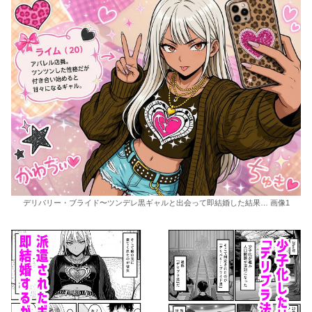
デリバリー・ブライド〜ツンデレ黒ギャルと出会って即結婚した結果… 画像1