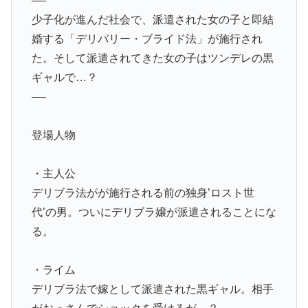
—-
少子化が進んだ社会で、派遣された女の子と即結
婚する「デリバリー・ブライド法」が施行され
た。そして派遣されてきた女の子はツンデレの黒
ギャルで…？
—-
登場人物
・主人公
デリブラ法がが施行される前の独身’ロスト世
代’の男。ついにデリブラ嬢が派遣されることにな
る。
・ライム
デリブラ法で嫁として派遣された黒ギャル。相手