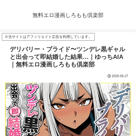
無料エロ漫画しろもも倶楽部
※当サイトはアフィリエイト広告を利用しています。
デリバリー・ブライド〜ツンデレ黒ギャル
と出会って即結婚した結果…｜ゆっちAIA
｜無料エロ漫画しろもも倶楽部
2026.06.27