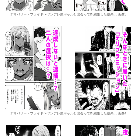
デリバリー・ブライド〜ツンデレ黒ギャルと出会って即結婚した結果… 画像3
デリバリー・ブライド〜ツンデレ黒ギャルと出会って即結婚した結果… 画像4