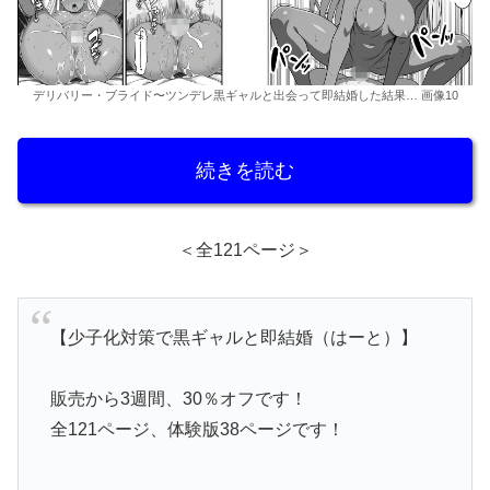
デリバリー・ブライド〜ツンデレ黒ギャルと出会って即結婚した結果… 画像10
続きを読む
＜全121ページ＞
【少子化対策で黒ギャルと即結婚（はーと）】
販売から3週間、30％オフです！
全121ページ、体験版38ページです！