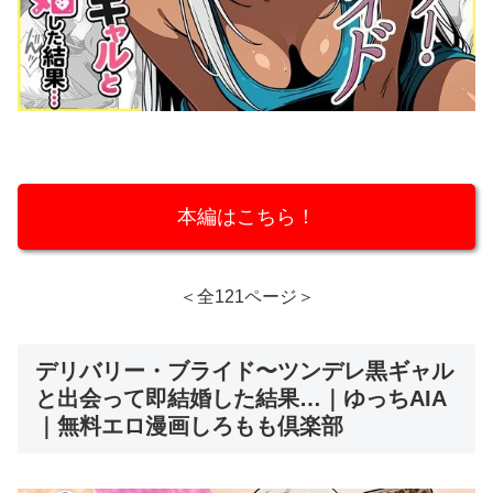
本編はこちら！
＜全121ページ＞
デリバリー・ブライド〜ツンデレ黒ギャル
と出会って即結婚した結果…｜ゆっちAIA
｜無料エロ漫画しろもも倶楽部