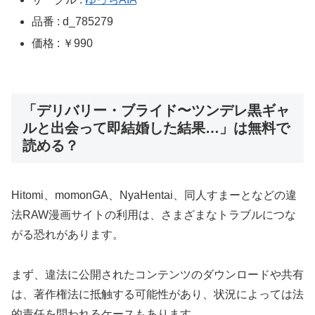
品番 : d_785279
価格 : ￥990
「デリバリー・ブライド〜ツンデレ黒ギャ
ルと出会って即結婚した結果…」は無料で
読める？
Hitomi、momonGA、NyaHentai、同人すまーとなどの違
法RAW漫画サイトの利用は、さまざまなトラブルにつな
がる恐れがあります。
まず、違法に公開されたコンテンツのダウンロードや共有
は、著作権法に抵触する可能性があり、状況によっては法
的責任を問われるケースもあります。