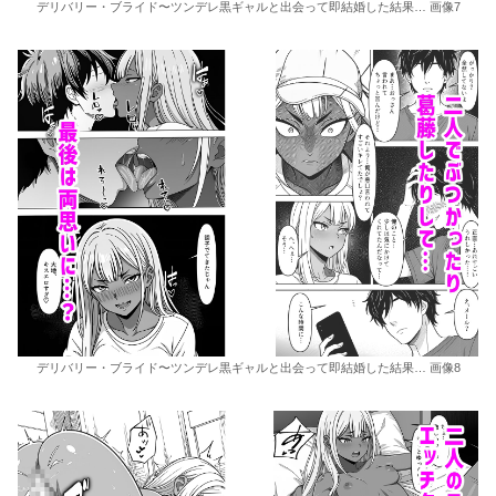
デリバリー・ブライド〜ツンデレ黒ギャルと出会って即結婚した結果… 画像7
デリバリー・ブライド〜ツンデレ黒ギャルと出会って即結婚した結果… 画像8